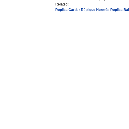
Related:
Replica Cartier
Réplique Hermès
Replica Ba