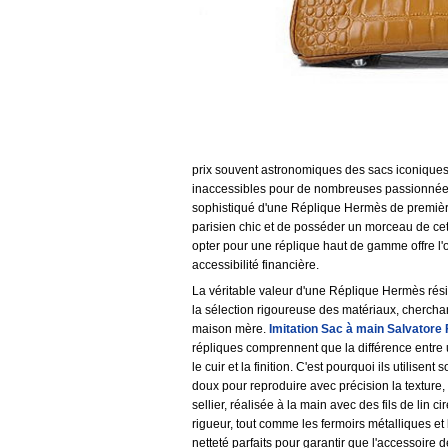
prix souvent astronomiques des sacs iconiques 
inaccessibles pour de nombreuses passionnées 
sophistiqué d'une Réplique Hermès de première 
parisien chic et de posséder un morceau de cet
opter pour une réplique haut de gamme offre l'o
accessibilité financière.
La véritable valeur d'une Réplique Hermès rési
la sélection rigoureuse des matériaux, chercha
maison mère.
Imitation Sac à main Salvator
répliques comprennent que la différence entre 
le cuir et la finition. C'est pourquoi ils utilise
doux pour reproduire avec précision la texture, l
sellier, réalisée à la main avec des fils de lin 
rigueur, tout comme les fermoirs métalliques et
netteté parfaits pour garantir que l'accessoi